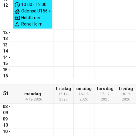
10:00
-
12:00
12
Odense U156
»
Holdtimer
Rene Holm
12
-
13
13
-
14
14
-
15
15
-
16
tirsdag
onsdag
torsdag
fredag
51
mandag
15-12-
16-12-
17-12-
18-12-
14-12-2026
2026
2026
2026
2026
08
-
09
09
-
10
10
-