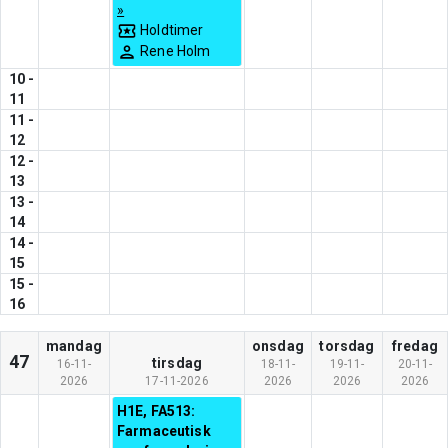
»
Holdtimer
Rene Holm
10
-
11
11
-
12
12
-
13
13
-
14
14
-
15
15
-
16
mandag
onsdag
torsdag
fredag
47
tirsdag
16-11-
18-11-
19-11-
20-11-
2026
17-11-2026
2026
2026
2026
H1E, FA513:
Farmaceutisk