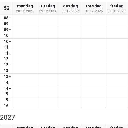
mandag
tirsdag
onsdag
torsdag
fredag
53
28-12-2026
29-12-2026
30-12-2026
31-12-2026
01-01-2027
08
-
09
09
-
10
10
-
11
11
-
12
12
-
13
13
-
14
14
-
15
15
-
16
2027