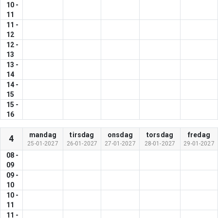
10
-
11
11
-
12
12
-
13
13
-
14
14
-
15
15
-
16
mandag
tirsdag
onsdag
torsdag
fredag
4
25-01-2027
26-01-2027
27-01-2027
28-01-2027
29-01-2027
08
-
09
09
-
10
10
-
11
11
-