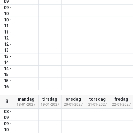
09
09
-
10
10
-
11
11
-
12
12
-
13
13
-
14
14
-
15
15
-
16
mandag
tirsdag
onsdag
torsdag
fredag
3
18-01-2027
19-01-2027
20-01-2027
21-01-2027
22-01-2027
08
-
09
09
-
10