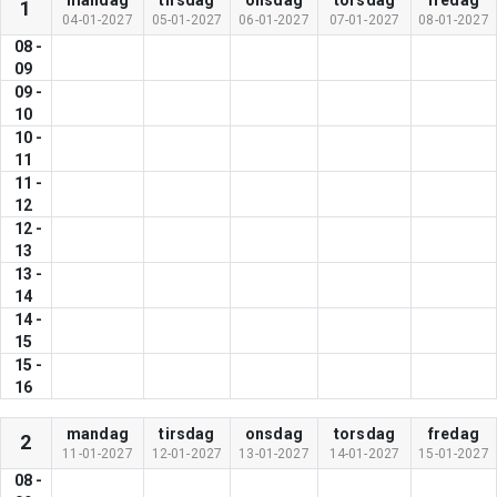
mandag
tirsdag
onsdag
torsdag
fredag
1
04-01-2027
05-01-2027
06-01-2027
07-01-2027
08-01-2027
08
-
09
09
-
10
10
-
11
11
-
12
12
-
13
13
-
14
14
-
15
15
-
16
mandag
tirsdag
onsdag
torsdag
fredag
2
11-01-2027
12-01-2027
13-01-2027
14-01-2027
15-01-2027
08
-