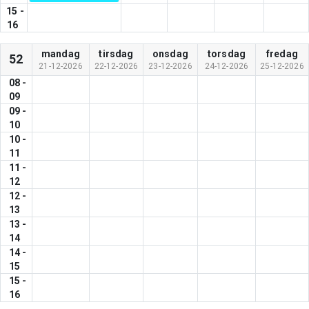
15
-
16
mandag
tirsdag
onsdag
torsdag
fredag
52
21-12-2026
22-12-2026
23-12-2026
24-12-2026
25-12-2026
08
-
09
09
-
10
10
-
11
11
-
12
12
-
13
13
-
14
14
-
15
15
-
16