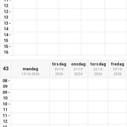
11
-
12
12
-
13
13
-
14
14
-
15
15
-
16
tirsdag
onsdag
torsdag
fredag
43
mandag
20-10-
21-10-
22-10-
23-10-
19-10-2026
2026
2026
2026
2026
08
-
09
09
-
10
10
-
11
11
-
12