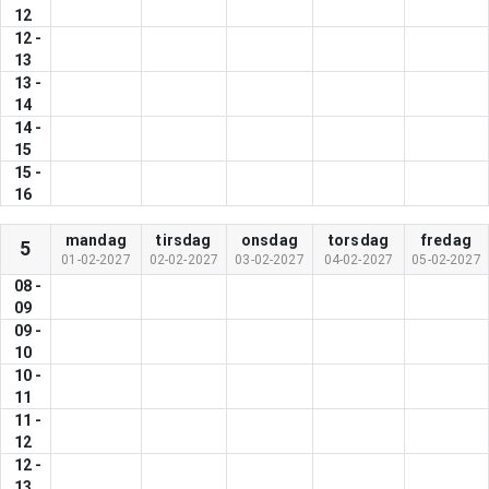
12
12
-
13
13
-
14
14
-
15
15
-
16
mandag
tirsdag
onsdag
torsdag
fredag
5
01-02-2027
02-02-2027
03-02-2027
04-02-2027
05-02-2027
08
-
09
09
-
10
10
-
11
11
-
12
12
-
13