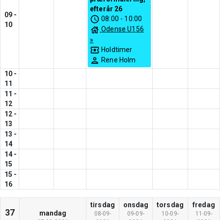
efterår 26
09
-
08:00
-
10:00
10
Odense U156
»
Holdtimer
Rene Holm
10
-
11
11
-
12
12
-
13
13
-
14
14
-
15
15
-
16
tirsdag
onsdag
torsdag
fredag
37
mandag
08-09-
09-09-
10-09-
11-09-