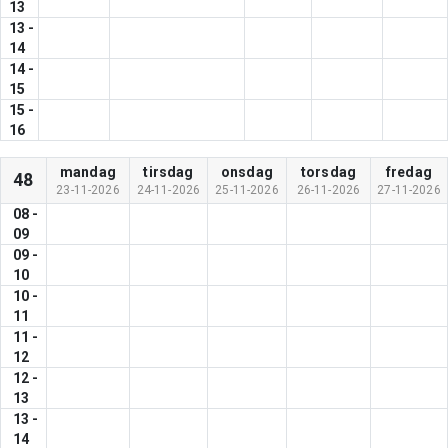
13
13
-
14
14
-
15
15
-
16
mandag
tirsdag
onsdag
torsdag
fredag
48
23-11-2026
24-11-2026
25-11-2026
26-11-2026
27-11-2026
08
-
09
09
-
10
10
-
11
11
-
12
12
-
13
13
-
14