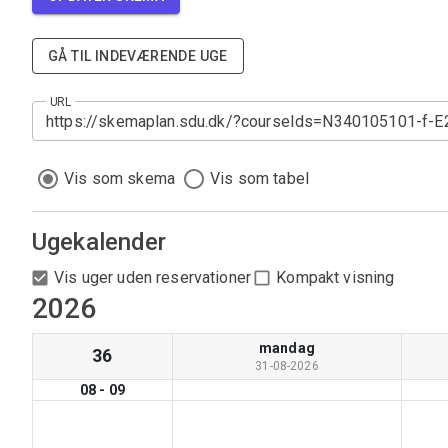
GÅ TIL INDEVÆRENDE UGE
URL
Vis som skema
Vis som tabel
Ugekalender
Vis uger uden reservationer
Kompakt visning
2026
mandag
36
31-08-2026
08
-
09