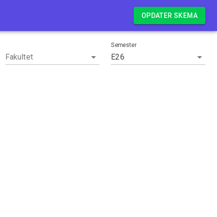
Log in
OPDATER SKEMA
Semester
Fakultet
E26