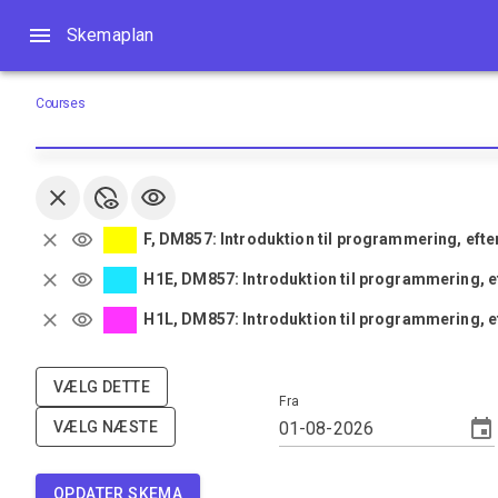
Skemaplan
Skemaplan
Courses
F, DM857: Introduktion til programmering, efte
H1E, DM857: Introduktion til programmering, e
H1L, DM857: Introduktion til programmering, e
VÆLG DETTE
Fra
VÆLG NÆSTE
OPDATER SKEMA