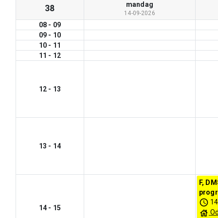
mandag
38
14-09-2026
08
-
09
09
-
10
10
-
11
11
-
12
12
-
13
13
-
14
F, DM
progr
14
14
-
15
O