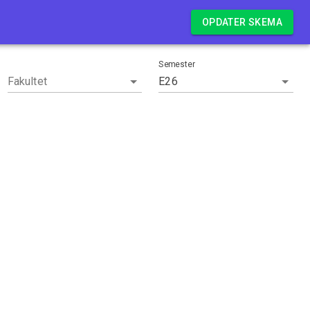
Log in
OPDATER SKEMA
Semester
Fakultet
E26