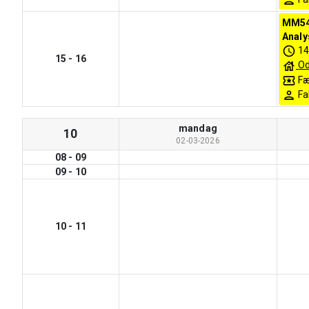
MM54
Analys
14
15
-
16
Od
Fæ
Fa
mandag
10
02-03-2026
08
-
09
09
-
10
10
-
11