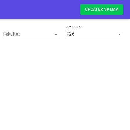
Log in
OPDATER SKEMA
Semester
Fakultet
F26