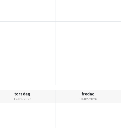
torsdag
fredag
12-02-2026
13-02-2026