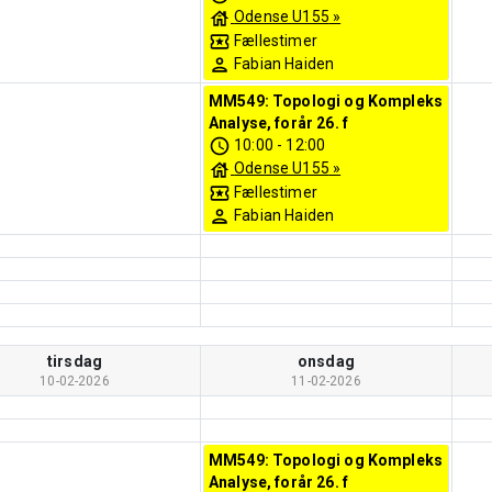
Odense U155
»
Fællestimer
Fabian Haiden
MM549: Topologi og Kompleks
Analyse, forår 26. f
10:00
-
12:00
Odense U155
»
Fællestimer
Fabian Haiden
tirsdag
onsdag
10-02-2026
11-02-2026
MM549: Topologi og Kompleks
Analyse, forår 26. f