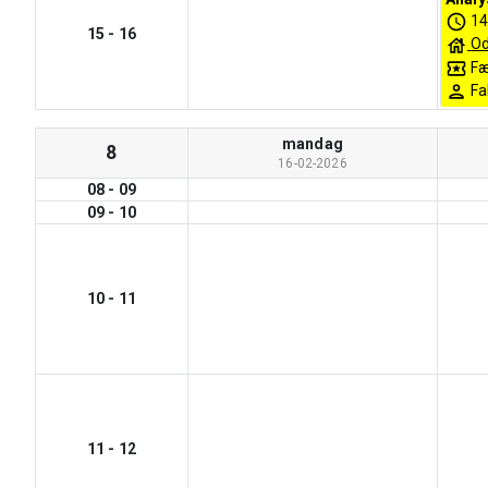
14
15
-
16
Od
Fæ
Fa
mandag
8
16-02-2026
08
-
09
09
-
10
10
-
11
11
-
12