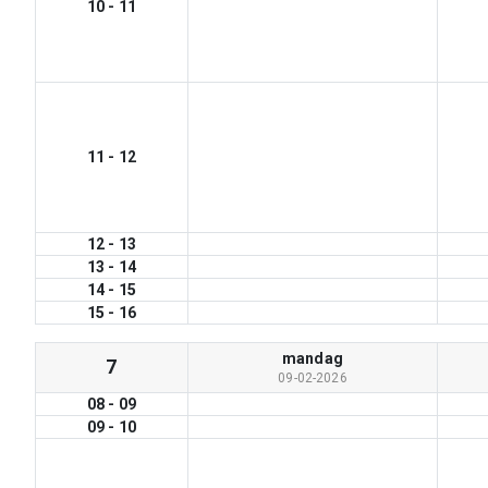
10
-
11
11
-
12
12
-
13
13
-
14
14
-
15
15
-
16
mandag
7
09-02-2026
08
-
09
09
-
10