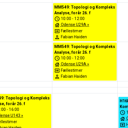
MM549: Topologi og Kompleks
Analyse, forår 26. f
10:00
-
12:00
Odense U29A
»
Fællestimer
Fabian Haiden
MM549: Topologi og Kompleks
Analyse, forår 26. f
10:00
-
12:00
Odense U29A
»
Fællestimer
Fabian Haiden
9: Topologi og Kompleks
H16
e, forår 26. f
Komp
:00
-
16:00
ense U143
»
llestimer
bian Haiden