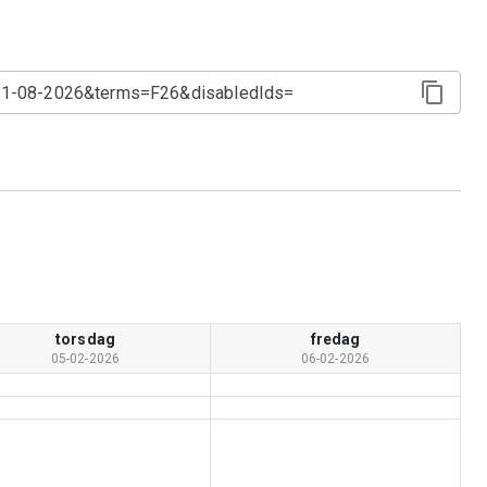
torsdag
fredag
05-02-2026
06-02-2026