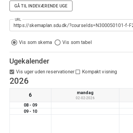
GÅ TIL INDEVÆRENDE UGE
URL
Vis som skema
Vis som tabel
Ugekalender
Vis uger uden reservationer
Kompakt visning
2026
mandag
6
02-02-2026
08
-
09
09
-
10