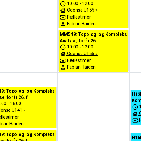
10:00
-
12:00
Odense U155
»
Fællestimer
Fabian Haiden
MM549: Topologi og Kompleks
Analyse, forår 26. f
10:00
-
12:00
Odense U155
»
Fællestimer
Fabian Haiden
9: Topologi og Kompleks
H16
e, forår 26. f
Komp
:00
-
16:00
ense U141
»
llestimer
bian Haiden
9: Topologi og Kompleks
H16
e, forår 26. f