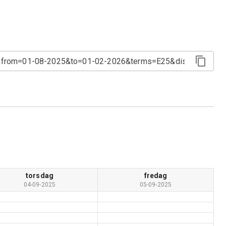
torsdag
fredag
04-09-2025
05-09-2025