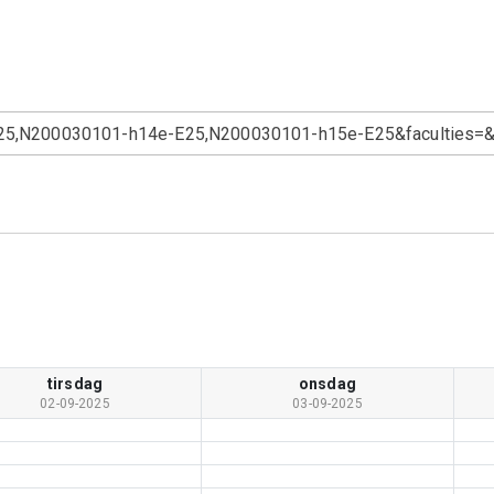
tirsdag
onsdag
02-09-2025
03-09-2025