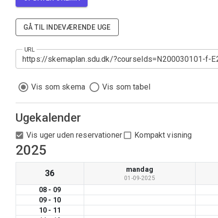
GÅ TIL INDEVÆRENDE UGE
URL
Vis som skema
Vis som tabel
Ugekalender
Vis uger uden reservationer
Kompakt visning
2025
mandag
36
01-09-2025
08
-
09
09
-
10
10
-
11