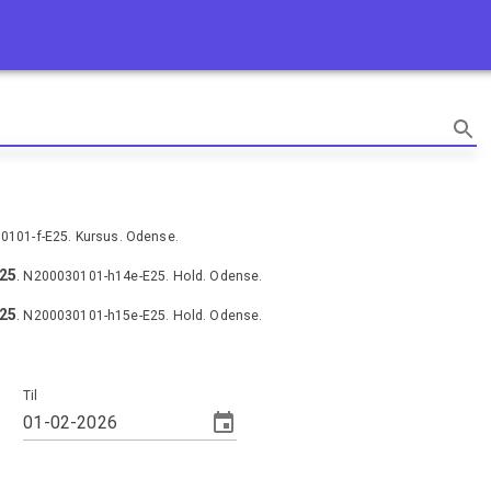
0101-f-E25
.
Kursus
.
Odense
.
 25
.
N200030101-h14e-E25
.
Hold
.
Odense
.
 25
.
N200030101-h15e-E25
.
Hold
.
Odense
.
Til