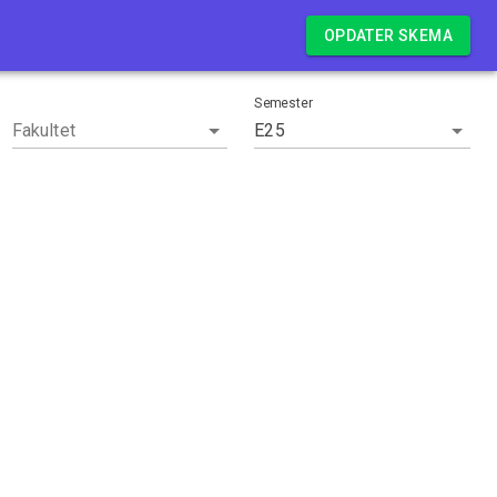
Log in
OPDATER SKEMA
Semester
Fakultet
E25