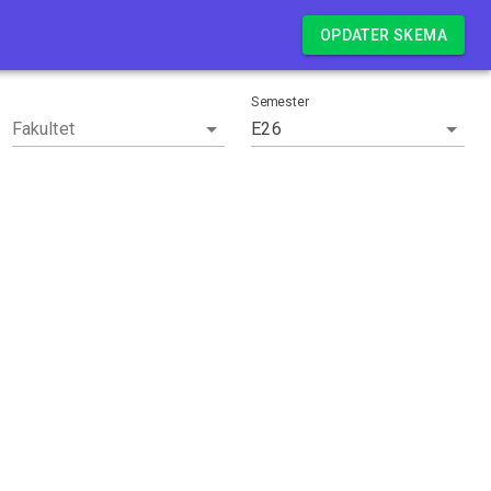
Log in
OPDATER SKEMA
Semester
Fakultet
E26